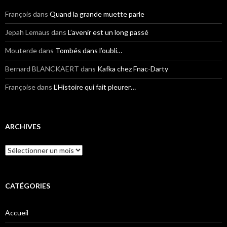
François
dans
Quand la grande muette parle
Jepah Lemaus
dans
L’avenir est un long passé
Mouterde
dans
Tombés dans l’oubli…
Bernard BLANCKAERT
dans
Kafka chez Fnac-Darty
Françoise
dans
L’Histoire qui fait pleurer…
ARCHIVES
Archives
CATÉGORIES
Accueil