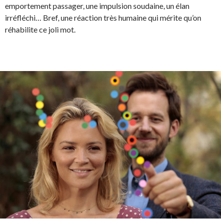
emportement passager, une impulsion soudaine, un élan
irréfléchi… Bref, une réaction très humaine qui mérite qu’on
réhabilite ce joli mot.