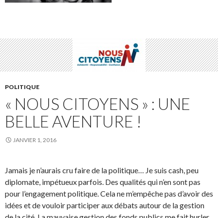
POLITIQUE
« NOUS CITOYENS » : UNE
BELLE AVENTURE !
JANVIER 1, 2016
Jamais je n’aurais cru faire de la politique… Je suis cash, peu
diplomate, impétueux parfois. Des qualités qui n’en sont pas
pour l’engagement politique. Cela ne m’empêche pas d’avoir des
idées et de vouloir participer aux débats autour de la gestion
de la cité. La mauvaise gestion des fonds publics me fait hurler