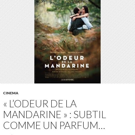
CINEMA
« L’ODEUR DE LA
MANDARINE » : SUBTIL
COMME UN PARFUM…