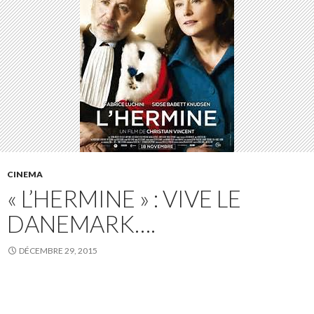
CINEMA
« L’HERMINE » : VIVE LE
DANEMARK….
DÉCEMBRE 29, 2015