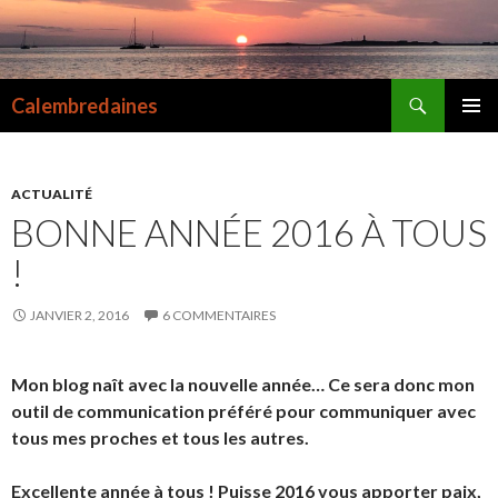
Recherche
Calembredaines
ALLER
MENU
AU
PRINCI
CONTENU
ACTUALITÉ
BONNE ANNÉE 2016 À TOUS
!
JANVIER 2, 2016
6 COMMENTAIRES
Mon blog naît avec la nouvelle année… Ce sera donc mon
outil de communication préféré pour communiquer avec
tous mes proches et tous les autres.
Excellente année à tous ! Puisse 2016 vous apporter paix,