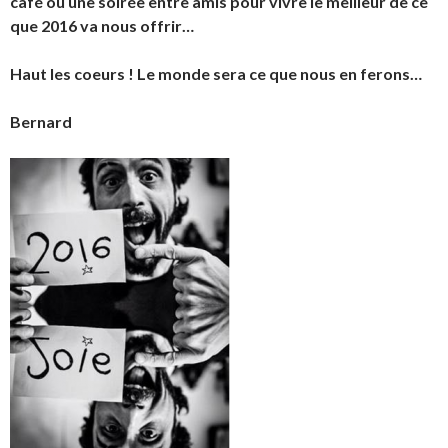
café ou une soirée entre amis pour vivre le meilleur de ce
que 2016 va nous offrir…
Haut les coeurs ! Le monde sera ce que nous en ferons…
Bernard