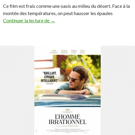
Ce film est frais comme une oasis au milieu du désert. Face à la
montée des températures, on peut hausser les épaules
« Demain » : le must du moment…
Continuer la lecture de
→