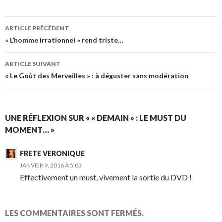
Navigation
ARTICLE PRÉCÉDENT
des
« L’homme irrationnel » rend triste…
articles
ARTICLE SUIVANT
« Le Goût des Merveilles » : à déguster sans modération
UNE RÉFLEXION SUR « « DEMAIN » : LE MUST DU
MOMENT… »
FRETE VERONIQUE
JANVIER 9, 2016 À 5:03
Effectivement un must, vivement la sortie du DVD !
LES COMMENTAIRES SONT FERMÉS.