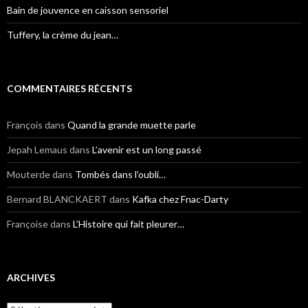
Bain de jouvence en caisson sensoriel
Tuffery, la crème du jean…
COMMENTAIRES RÉCENTS
François
dans
Quand la grande muette parle
Jepah Lemaus
dans
L’avenir est un long passé
Mouterde
dans
Tombés dans l’oubli…
Bernard BLANCKAERT
dans
Kafka chez Fnac-Darty
Françoise
dans
L’Histoire qui fait pleurer…
ARCHIVES
Archives