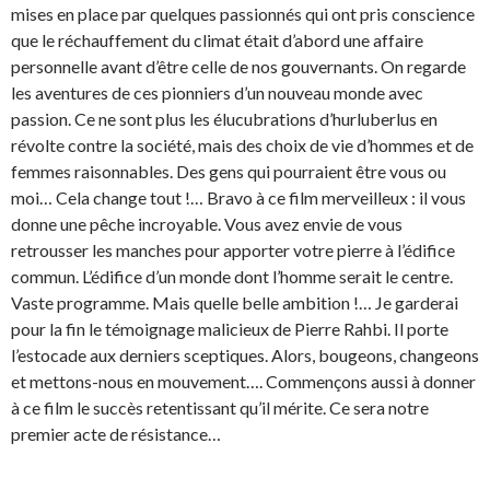
mises en place par quelques passionnés qui ont pris conscience
que le réchauffement du climat était d’abord une affaire
personnelle avant d’être celle de nos gouvernants. On regarde
les aventures de ces pionniers d’un nouveau monde avec
passion. Ce ne sont plus les élucubrations d’hurluberlus en
révolte contre la société, mais des choix de vie d’hommes et de
femmes raisonnables. Des gens qui pourraient être vous ou
moi… Cela change tout !… Bravo à ce film merveilleux : il vous
donne une pêche incroyable. Vous avez envie de vous
retrousser les manches pour apporter votre pierre à l’édifice
commun. L’édifice d’un monde dont l’homme serait le centre.
Vaste programme. Mais quelle belle ambition !… Je garderai
pour la fin le témoignage malicieux de Pierre Rahbi. Il porte
l’estocade aux derniers sceptiques. Alors, bougeons, changeons
et mettons-nous en mouvement…. Commençons aussi à donner
à ce film le succès retentissant qu’il mérite. Ce sera notre
premier acte de résistance…