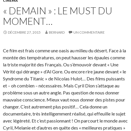
CINEMA
« DEMAIN » : LE MUST DU
MOMENT…
DÉCEMBRE 27, 2015
BERNARD
UN COMMENTAIRE
Ce film est frais comme une oasis au milieu du désert. Face à la
montée des températures, on peut hausser les épaules
comme
la triste majorité des Français. Ou s’émouvoir devant « Une
Vérité qui dérange » d’Al Gore. Ou encore rire jaune devant « le
Syndrome du Titanic » de Nicolas Hulot… Des films puissants
et – oh combien – nécessaires. Mais Cyril Dion s’attaque au
problème sous un autre angle. Pas question de nous donner
mauvaise conscience. Mieux vaut nous donner des pistes pour
changer. C’est autrement plus positif… Cela donne un
documentaire, très intelligemment réalisé, qui effeuille le sujet
avec légèreté. Et c’est passionnant ! On parcourt le monde avec
Cyril, Melanie et d’autres en quête des « meilleures pratiques »