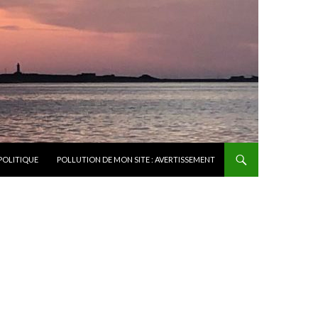
POLITIQUE
POLLUTION DE MON SITE : AVERTISSEMENT