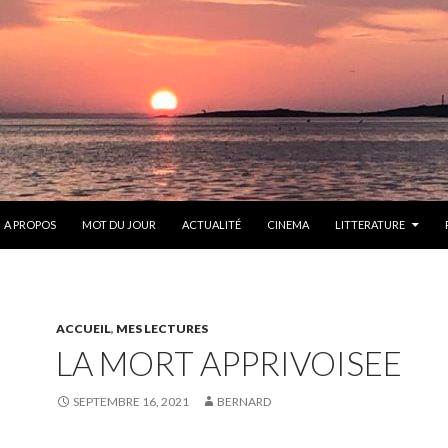
ONTENU
A PROPOS
MOT DU JOUR
ACTUALITÉ
CINEMA
LITTERATURE
ACCUEIL
,
MES LECTURES
LA MORT APPRIVOISEE
SEPTEMBRE 16, 2021
BERNARD