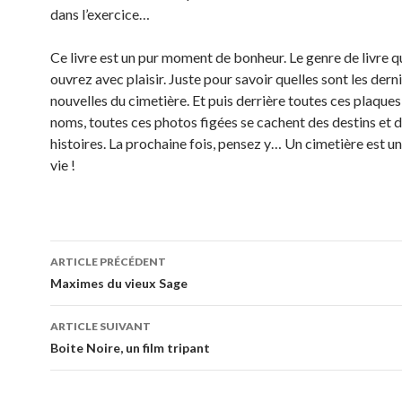
dans l’exercice…
Ce livre est un pur moment de bonheur. Le genre de livre q
ouvrez avec plaisir. Juste pour savoir quelles sont les dern
nouvelles du cimetière. Et puis derrière toutes ces plaques
noms, toutes ces photos figées se cachent des destins et d
histoires. La prochaine fois, pensez y… Un cimetière est un 
vie !
Navigation
ARTICLE PRÉCÉDENT
des
Maximes du vieux Sage
articles
ARTICLE SUIVANT
Boite Noire, un film tripant