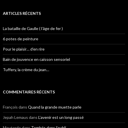
ARTICLES RÉCENTS
La bataille de Gaulle ( l’âge de fer )
6 potes de peinture
Pour le plaisir… d’en rire
Bain de jouvence en caisson sensoriel
Tuffery, la crème du jean…
COMMENTAIRES RÉCENTS
François
dans
Quand la grande muette parle
Jepah Lemaus
dans
L’avenir est un long passé
Mouterde
dans
Tombés dans l’oubli…