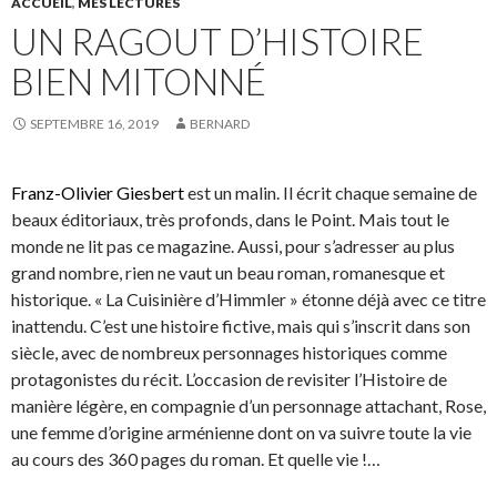
ACCUEIL
,
MES LECTURES
UN RAGOUT D’HISTOIRE
BIEN MITONNÉ
SEPTEMBRE 16, 2019
BERNARD
Franz-Olivier Giesbert
est un malin. Il écrit chaque semaine de
beaux éditoriaux, très profonds, dans le Point. Mais tout le
monde ne lit pas ce magazine. Aussi, pour s’adresser au plus
grand nombre, rien ne vaut un beau roman, romanesque et
historique. « La Cuisinière d’Himmler » étonne déjà avec ce titre
inattendu. C’est une histoire fictive, mais qui s’inscrit dans son
siècle, avec de nombreux personnages historiques comme
protagonistes du récit. L’occasion de revisiter l’Histoire de
manière légère, en compagnie d’un personnage attachant, Rose,
une femme d’origine arménienne dont on va suivre toute la vie
au cours des 360 pages du roman. Et quelle vie !…