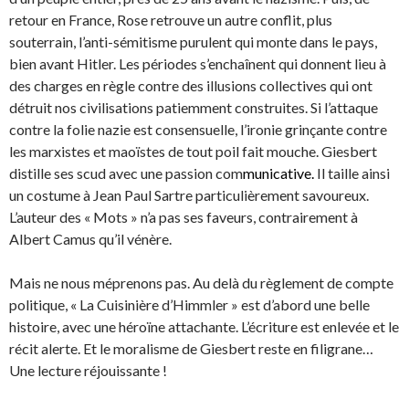
retour en France, Rose retrouve un autre conflit, plus
souterrain, l’anti-sémitisme purulent qui monte dans le pays,
bien avant Hitler. Les périodes s’enchaînent qui donnent lieu à
des charges en règle contre des illusions collectives qui ont
détruit nos civilisations patiemment construites. Si l’attaque
contre la folie nazie est consensuelle, l’ironie grinçante contre
les marxistes et maoïstes de tout poil fait mouche. Giesbert
distille ses scud avec une passion com
municative.
Il taille ainsi
un costume à Jean Paul Sartre particulièrement savoureux.
L’auteur des « Mots » n’a pas ses faveurs, contrairement à
Albert Camus qu’il vénère.
Mais ne nous méprenons pas. Au delà du règlement de compte
politique, « La Cuisinière d’Himmler » est d’abord une belle
histoire, avec une héroïne attachante. L’écriture est enlevée et le
récit alerte. Et le moralisme de Giesbert reste en filigrane…
Une lecture réjouissante !