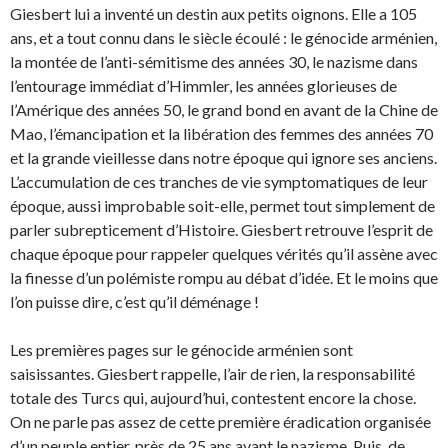
Giesbert lui a inventé un destin aux petits oignons.
Elle a 105
ans, et a tout connu dans le siècle écoulé : le génocide arménien,
la montée de l’anti-sémitisme des années 30, le nazisme dans
l’entourage immédiat d’Himmler, les années glorieuses de
l’Amérique des années 50, le grand bond en avant de la Chine de
Mao, l’émancipation et la libération des femmes des années 70
et la grande vieillesse dans notre époque qui ignore ses anciens.
L’accumulation de ces tranches de vie symptomatiques de leur
époque, aussi improbable soit-elle, permet tout simplement de
parler subrepticement d’Histoire. Giesbert retrouve l’esprit de
chaque époque pour rappeler quelques vérités qu’il assène avec
la finesse d’un polémiste rompu au débat d’idée. Et le moins que
l’on puisse dire, c’est qu’il déménage !
Les premières pages sur le génocide arménien sont
saisissantes. Giesbert rappelle, l’air de rien, la responsabilité
totale des Turcs qui, aujourd’hui, contestent encore la chose.
On ne parle pas assez de cette première éradication organisée
d’un peuple entier, près de 25 ans avant le nazisme. Puis, de