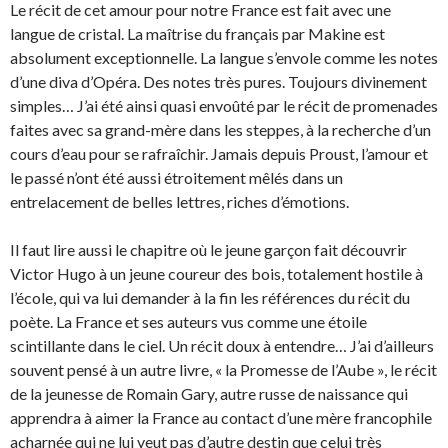
Le récit de cet amour pour notre France est fait avec une
langue de cristal. La maîtrise du français par Makine est
absolument exceptionnelle. La langue s’envole comme les notes
d’une diva d’Opéra. Des notes très pures. Toujours divinement
simples… J’ai été ainsi quasi envoûté par le récit de promenades
faites avec sa grand-mère dans les steppes, à la recherche d’un
cours d’eau pour se rafraîchir. Jamais depuis Proust, l’amour et
le passé n’ont été aussi étroitement mêlés dans un
entrelacement de belles lettres, riches d’émotions.
Il faut lire aussi le chapitre où le jeune garçon fait découvrir
Victor Hugo à un jeune coureur des bois, totalement hostile à
l’école, qui va lui demander à la fin les références du récit du
poète. La France et ses auteurs vus comme une étoile
scintillante dans le ciel. Un récit doux à entendre… J’ai d’ailleurs
souvent pensé à un autre livre, « la Promesse de l’Aube », le récit
de la jeunesse de Romain Gary, autre russe de naissance qui
apprendra à aimer la France au contact d’une mère francophile
acharnée qui ne lui veut pas d’autre destin que celui très