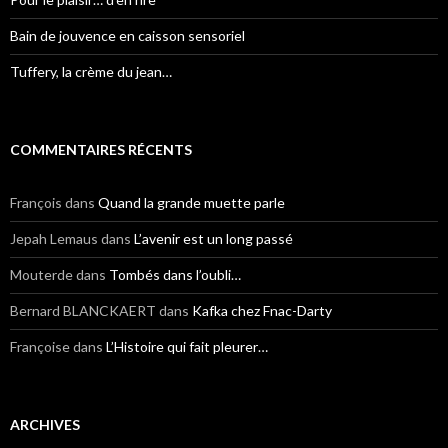
Bain de jouvence en caisson sensoriel
Tuffery, la crème du jean…
COMMENTAIRES RÉCENTS
François
dans
Quand la grande muette parle
Jepah Lemaus
dans
L’avenir est un long passé
Mouterde
dans
Tombés dans l’oubli…
Bernard BLANCKAERT
dans
Kafka chez Fnac-Darty
Françoise
dans
L’Histoire qui fait pleurer…
ARCHIVES