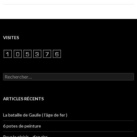
VISITES
Rechercher :
ARTICLES RÉCENTS
La bataille de Gaulle ( l’âge de fer )
6 potes de peinture
Pour le plaisir… d’en rire