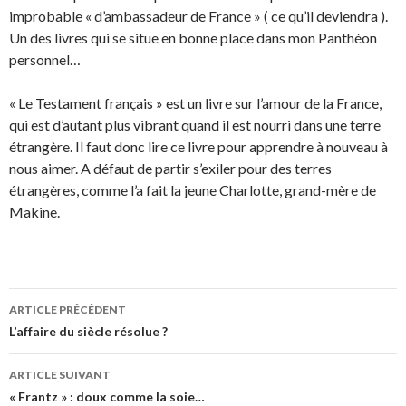
improbable « d’ambassadeur de France » ( ce qu’il deviendra ).
Un des livres qui se situe en bonne place dans mon Panthéon
personnel…
« Le Testament français » est un livre sur l’amour de la France,
qui est d’autant plus vibrant quand il est nourri dans une terre
étrangère. Il faut donc lire ce livre pour apprendre à nouveau à
nous aimer. A défaut de partir s’exiler pour des terres
étrangères, comme l’a fait la jeune Charlotte, grand-mère de
Makine.
Navigation
ARTICLE PRÉCÉDENT
des
L’affaire du siècle résolue ?
articles
ARTICLE SUIVANT
« Frantz » : doux comme la soie…