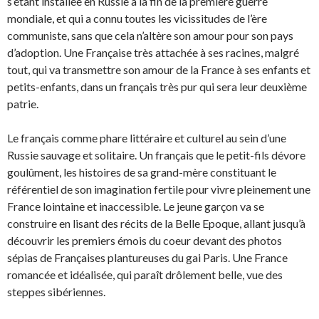
s’étant installée en Russie à la fin de la première guerre
mondiale, et qui a connu toutes les vicissitudes de l’ère
communiste, sans que cela n’altère son amour pour son pays
d’adoption. Une Française très attachée à ses racines, malgré
tout, qui va transmettre son amour de la France à ses enfants et
petits-enfants, dans un français très pur qui sera leur deuxième
patrie.
Le français comme phare littéraire et culturel au sein d’une
Russie sauvage et solitaire. Un français que le petit-fils dévore
goulûment, les histoires de sa grand-mère constituant le
référentiel de son imagination fertile pour vivre pleinement une
France lointaine et inaccessible. Le jeune garçon va se
construire en lisant des récits de la Belle Epoque, allant jusqu’à
découvrir les premiers émois du coeur devant des photos
sépias de Françaises plantureuses du gai Paris. Une France
romancée et idéalisée, qui paraît drôlement belle, vue des
steppes sibériennes.