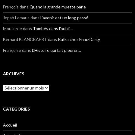
François
dans
Quand la grande muette parle
Jepah Lemaus
dans
L’avenir est un long passé
Mouterde
dans
Tombés dans l’oubli…
Bernard BLANCKAERT
dans
Kafka chez Fnac-Darty
Françoise
dans
L’Histoire qui fait pleurer…
ARCHIVES
Archives
CATÉGORIES
Accueil