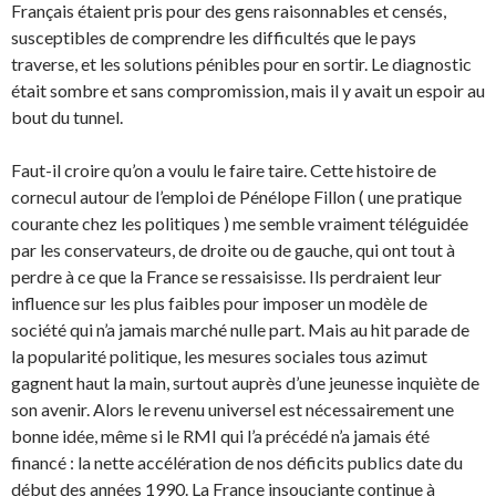
Français étaient pris pour des gens raisonnables et censés,
susceptibles de comprendre les difficultés que le pays
traverse, et les solutions pénibles pour en sortir. Le diagnostic
était sombre et sans compromission, mais il y avait un espoir au
bout du tunnel.
Faut-il croire qu’on a voulu le faire taire. Cette histoire de
cornecul autour de l’emploi de Pénélope Fillon ( une pratique
courante chez les politiques ) me semble vraiment téléguidée
par les conservateurs, de droite ou de gauche, qui ont tout à
perdre à ce que la France se ressaisisse. Ils perdraient leur
influence sur les plus faibles pour imposer un modèle de
société qui n’a jamais marché nulle part. Mais au hit parade de
la popularité politique, les mesures sociales tous azimut
gagnent haut la main, surtout auprès d’une jeunesse inquiète de
son avenir. Alors le revenu universel est nécessairement une
bonne idée, même si le RMI qui l’a précédé n’a jamais été
financé : la nette accélération de nos déficits publics date du
début des années 1990. La France insouciante continue à