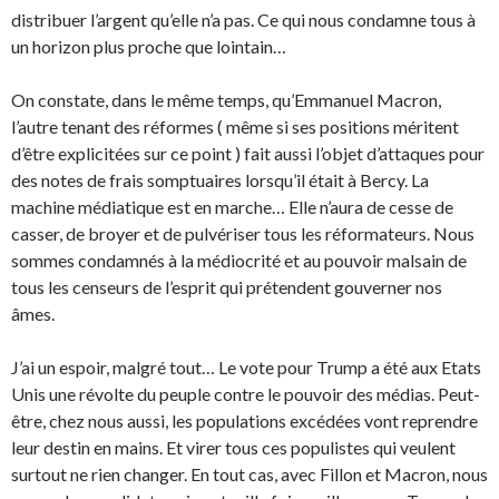
distribuer l’argent qu’elle n’a pas. Ce qui nous condamne tous à
un horizon plus proche que lointain…
On constate, dans le même temps, qu’Emmanuel Macron,
l’autre tenant des réformes ( même si ses positions méritent
d’être explicitées sur ce point ) fait aussi l’objet d’attaques pour
des notes de frais somptuaires lorsqu’il était à Bercy. La
machine médiatique est en marche… Elle n’aura de cesse de
casser, de broyer et de pulvériser tous les réformateurs. Nous
sommes condamnés à la médiocrité et au pouvoir malsain de
tous les censeurs de l’esprit qui prétendent gouverner nos
âmes.
J’ai un espoir, malgré tout… Le vote pour Trump a été aux Etats
Unis une révolte du peuple contre le pouvoir des médias. Peut-
être, chez nous aussi, les populations excédées vont reprendre
leur destin en mains. Et virer tous ces populistes qui veulent
surtout ne rien changer. En tout cas, avec Fillon et Macron, nous