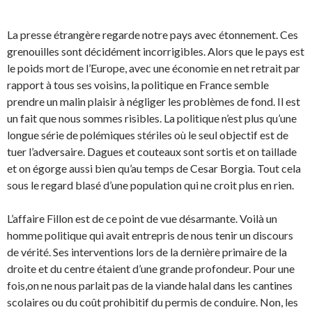
La presse étrangère regarde notre pays avec étonnement. Ces
grenouilles sont décidément incorrigibles. Alors que le pays est
le poids mort de l’Europe, avec une économie en net retrait par
rapport à tous ses voisins, la politique en France semble
prendre un malin plaisir à négliger les problèmes de fond. Il est
un fait que nous sommes risibles. La politique n’est plus qu’une
longue série de polémiques stériles où le seul objectif est de
tuer l’adversaire. Dagues et couteaux sont sortis et on taillade
et on égorge aussi bien qu’au temps de Cesar Borgia. Tout cela
sous le regard blasé d’une population qui ne croit plus en rien.
L’affaire Fillon est de ce point de vue désarmante.
Voilà un
homme politique qui avait entrepris de nous tenir un discours
de vérité. Ses interventions lors de la dernière primaire de la
droite et du centre étaient d’une grande profondeur. Pour une
fois,on ne nous parlait pas de la viande halal dans les cantines
scolaires ou du coût prohibitif du permis de conduire. Non, les