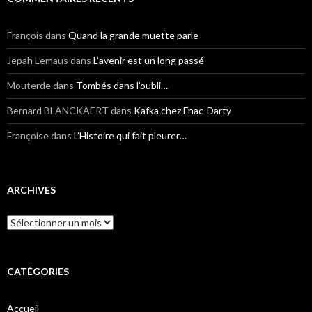
François
dans
Quand la grande muette parle
Jepah Lemaus
dans
L’avenir est un long passé
Mouterde
dans
Tombés dans l’oubli…
Bernard BLANCKAERT
dans
Kafka chez Fnac-Darty
Françoise
dans
L’Histoire qui fait pleurer…
ARCHIVES
Archives
CATÉGORIES
Accueil