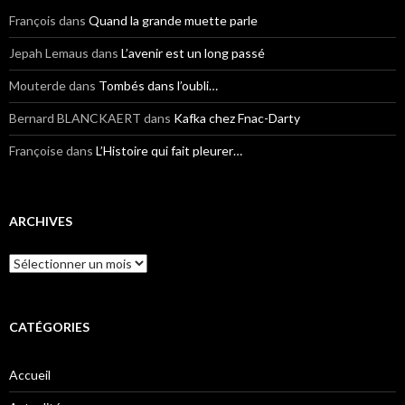
François
dans
Quand la grande muette parle
Jepah Lemaus
dans
L’avenir est un long passé
Mouterde
dans
Tombés dans l’oubli…
Bernard BLANCKAERT
dans
Kafka chez Fnac-Darty
Françoise
dans
L’Histoire qui fait pleurer…
ARCHIVES
Archives
CATÉGORIES
Accueil