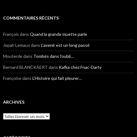
COMMENTAIRES RÉCENTS
François
dans
Quand la grande muette parle
Jepah Lemaus
dans
L’avenir est un long passé
Mouterde
dans
Tombés dans l’oubli…
Bernard BLANCKAERT
dans
Kafka chez Fnac-Darty
Françoise
dans
L’Histoire qui fait pleurer…
ARCHIVES
Archives