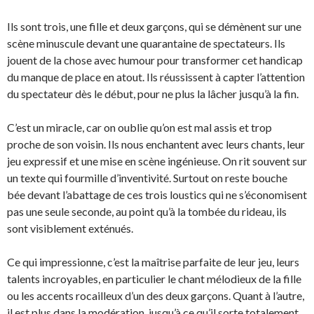
Ils sont trois, une fille et deux garçons, qui se démènent sur une
scène minuscule devant une quarantaine de spectateurs.
Ils
jouent de la chose avec humour pour transformer cet handicap
du manque de place en atout. Ils réussissent à capter l’attention
du spectateur dès le début, pour ne plus la lâcher jusqu’à la fin.
C’est un miracle, car on oublie qu’on est mal assis et trop
proche de son voisin. Ils nous enchantent avec leurs chants, leur
jeu expressif et une mise en scène ingénieuse. On rit souvent sur
un texte qui fourmille d’inventivité. Surtout on reste bouche
bée devant l’abattage de ces trois loustics qui ne s’économisent
pas une seule seconde, au point qu’à la tombée du rideau, ils
sont visiblement exténués.
Ce qui impressionne, c’est la maîtrise parfaite de leur jeu, leurs
talents incroyables, en particulier le chant mélodieux de la fille
ou les accents rocailleux d’un des deux garçons. Quant à l’autre,
il est plus dans la modération, jusqu’à ce qu’il sorte totalement