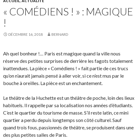
ACCUEIL
,
ACTUALITÉ
« COMÉDIENS ! » : MAGIQUE
!
DÉCEMBRE 16, 2018
BERNARD
Ah quel bonheur !… Paris est magique quand la ville nous
réserve des petites surprises de derrière les fagots totalement
inattendues. La pièce « Comédiens ! » fait partie de ces trucs
qu’on n’aurait jamais pensé à aller voir, si ce n’est mus par le
bouche à oreilles. La pièce est un enchantement.
Le théâtre de la Huchette est un théâtre de poche, loin des lieux
habituels. Il rappelle par sa localisation nos années d’étudiants.
C’est le quartier du tourisme de masse. S’il reste latin, ce mini
quartier a perdu depuis longtemps son côté culturel. Sauf
quand trois fous, passionnés de théâtre, se produisent dans une
des plus petites salles de Paris.