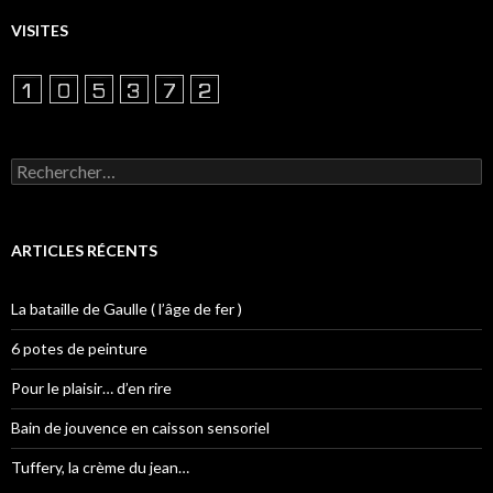
VISITES
Rechercher :
ARTICLES RÉCENTS
La bataille de Gaulle ( l’âge de fer )
6 potes de peinture
Pour le plaisir… d’en rire
Bain de jouvence en caisson sensoriel
Tuffery, la crème du jean…