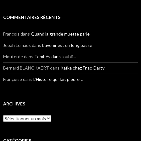
COMMENTAIRES RÉCENTS
François
dans
Quand la grande muette parle
Jepah Lemaus
dans
L’avenir est un long passé
Mouterde
dans
Tombés dans l’oubli…
Bernard BLANCKAERT
dans
Kafka chez Fnac-Darty
Françoise
dans
L’Histoire qui fait pleurer…
ARCHIVES
Archives
CATÉGORIES