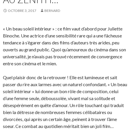
OCTOBRE 3, 2017
BERNARD
« Un beau soleil intérieur » : ce film vaut d’abord pour Juliette
Binoche. Une actrice d’une sensibilité rare qui a une fâcheuse
tendance à s’égarer dans des films d’auteurs très arides, peu
ouverts au grand public. Quoi qu’amoureux du cinéma dans son
universalité, je n’avais pas trouvé récemment de convergence
entre son cinéma et le mien.
Quel plaisir donc de la retrouver ! Elle est lumineuse et sait
passer du rire aux larmes avec un naturel confondant. « Un beau
soleil intérieur » lui donne un bon rôle de composition, celui
d’une femme seule, déboussolée, vivant mal sa solitude et
désespérément en quête d’amour. Un rôle touchant qui traduit
bien la détresse de nombreuses femmes célibataires ou
divorcées, qui après un certain âge, peinent à trouver l’âme
soeur. Ce combat au quotidien méritait bien un joli film…