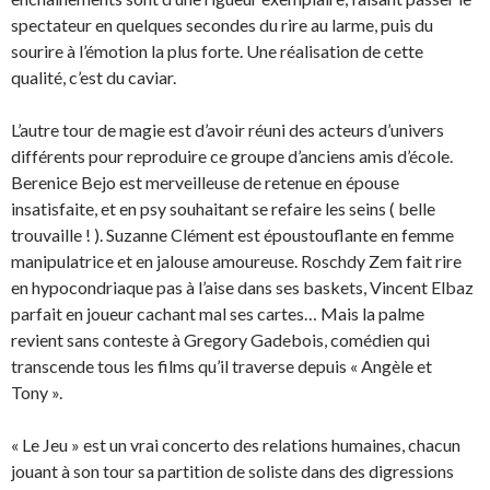
spectateur en quelques secondes du rire au larme, puis du
sourire à l’émotion la plus forte. Une réalisation de cette
qualité, c’est du caviar.
L’autre tour de magie est d’avoir réuni des acteurs d’univers
différents pour reproduire ce groupe d’anciens amis d’école.
Berenice Bejo est merveilleuse de retenue en épouse
insatisfaite, et en psy souhaitant se refaire les seins ( belle
trouvaille ! ). Suzanne Clément est époustouflante en femme
manipulatrice et en jalouse amoureuse. Roschdy Zem fait rire
en hypocondriaque pas à l’aise dans ses baskets, Vincent Elbaz
parfait en joueur cachant mal ses cartes… Mais la palme
revient sans conteste à Gregory Gadebois, comédien qui
transcende tous les films qu’il traverse depuis « Angèle et
Tony ».
« Le Jeu » est un vrai concerto des relations humaines, chacun
jouant à son tour sa partition de soliste dans des digressions