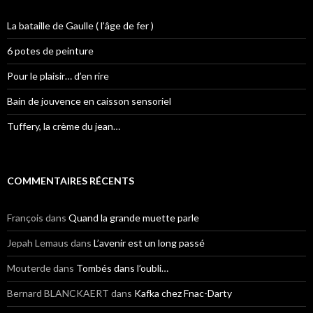
La bataille de Gaulle ( l’âge de fer )
6 potes de peinture
Pour le plaisir… d’en rire
Bain de jouvence en caisson sensoriel
Tuffery, la crème du jean…
COMMENTAIRES RÉCENTS
François
dans
Quand la grande muette parle
Jepah Lemaus
dans
L’avenir est un long passé
Mouterde
dans
Tombés dans l’oubli…
Bernard BLANCKAERT
dans
Kafka chez Fnac-Darty