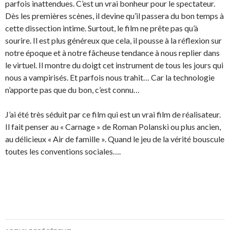
parfois inattendues. C’est un vrai bonheur pour le spectateur.
Dès les premières scènes, il devine qu’il passera du bon temps à
cette dissection intime. Surtout, le film ne prête pas qu’à
sourire. Il est plus généreux que cela, il pousse à la réflexion sur
notre époque et à notre fâcheuse tendance à nous replier dans
le virtuel. Il montre du doigt cet instrument de tous les jours qui
nous a vampirisés. Et parfois nous trahit… Car la technologie
n’apporte pas que du bon, c’est connu…
J’ai été très séduit par ce film qui est un vrai film de réalisateur.
Il fait penser au « Carnage » de Roman Polanski ou plus ancien,
au délicieux « Air de famille ». Quand le jeu de la vérité bouscule
toutes les conventions sociales….
Navigation