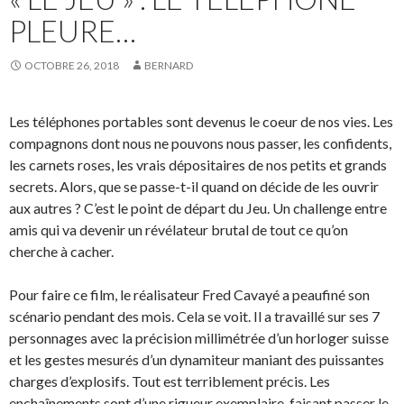
PLEURE…
OCTOBRE 26, 2018
BERNARD
Les téléphones portables sont devenus le coeur de nos vies. Les
compagnons dont nous ne pouvons nous passer, les confidents,
les carnets roses, les vrais dépositaires de nos petits et grands
secrets. Alors, que se passe-t-il quand on décide de les ouvrir
aux autres ? C’est le point de départ du Jeu. Un challenge entre
amis qui va devenir un révélateur brutal de tout ce qu’on
cherche à cacher.
Pour faire ce film, le réalisateur Fred Cavayé a peaufiné son
scénario pendant des mois. Cela se voit. Il a travaillé sur ses 7
personnages avec la précision millimétrée d’un horloger suisse
et les gestes mesurés d’un dynamiteur maniant des puissantes
charges d’explosifs. Tout est terriblement précis. Les
enchaînements sont d’une rigueur exemplaire, faisant passer le