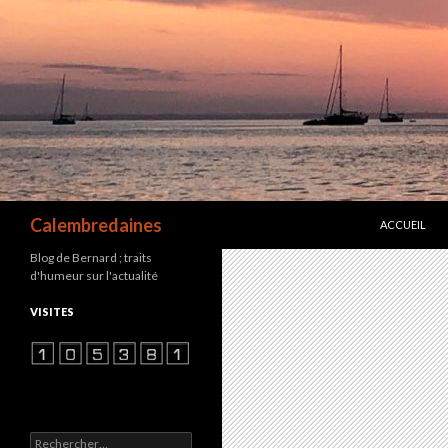
ALLER AU C
Recherche
Calembredaines
ACCUEIL
Blog de Bernard ; traits
d'humeur sur l'actualité
VISITES
Rechercher :