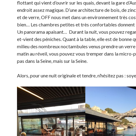
flottant qui vient d’ouvrir sur les quais, devant la gare d’Au
endroit assez magique. D’une architecture de bois, de zinc
et de verre, OFF nous met dans un environnement très cosy
bien… Les chambres petites et très confortables donnent s
Un panorama apaisant… Durant la nuit, vous pouvez regar
et-vient des péniches. Quant à la table, elle est de bonne q
milieu des nombreux noctambules venus prendre un verre a
matin au réveil, vous pouvez vous tremper dans la micro-p
pas dans la Seine, mais sur la Seine.
Alors, pour une nuit originale et tendre, n’hésitez pas : so