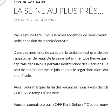
ACCUEIL
,
ACTUALITÉ
LA SEINE AU PLUS PRÈS…
AOÛT 27, 2016
BERNARD
Paris est une fête… Sous le soleil ardent de ce mois d’août,
belle occasion de le (re)découvrir.
Dans ces moments de canicule, la tentation est grande de 
rapprocher de l’eau. De la Seine notamment, ce fleuve qui i
capitale dans la plus parfaite indifférence des Parisiens. S
sort de son lit comme en juin et nous le regardons alors av
inquiétude.
Aussi, pour marquer la fin des vacances, nous avons décidé
« OFF ». Le temps d’une nuit.
Vous ne connaissez pas « OFF Paris Seine » ?
C’est un nouv