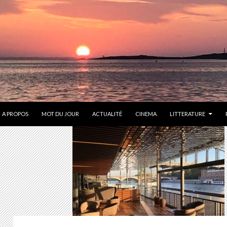
ONTENU
A PROPOS
MOT DU JOUR
ACTUALITÉ
CINEMA
LITTERATURE