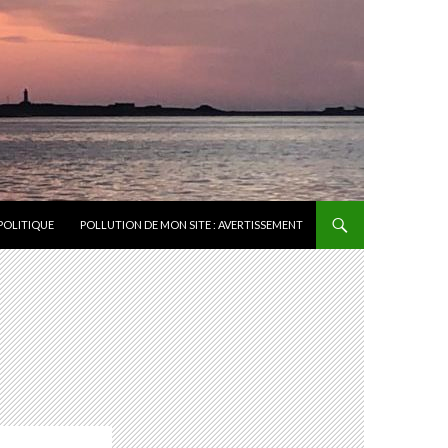
POLITIQUE
POLLUTION DE MON SITE : AVERTISSEMENT