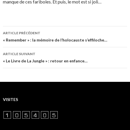
manque de ces fariboles. Et puis, le mot est si joli…
Navigation
ARTICLE PRÉCÉDENT
des
« Remember » : la mémoire de l’holocauste s’effiloche…
articles
ARTICLE SUIVANT
« Le Livre de La Jungle » : retour en enfance…
VISITES