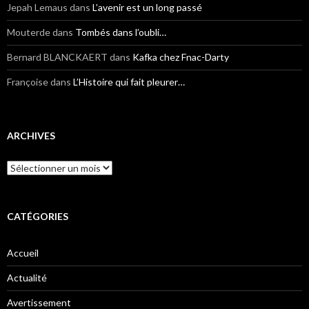
Jepah Lemaus
dans
L’avenir est un long passé
Mouterde
dans
Tombés dans l’oubli…
Bernard BLANCKAERT
dans
Kafka chez Fnac-Darty
Françoise
dans
L’Histoire qui fait pleurer…
ARCHIVES
Archives
CATÉGORIES
Accueil
Actualité
Avertissement