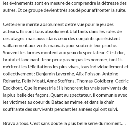
les événements sont en mesure de comprendre la détresse des
autres. Et ce groupe devient très soudé pour affronter la suite.
Cette série mérite absolument d’être vue pour le jeu des
acteurs. Ils sont tous absolument bluffants dans les rôles de
ces otages, mais aussi dans ceux des conjoints qui résistent
vaillamment aux vents mauvais pour soutenir leur proche.
Souvent les larmes montent aux yeux du spectateur. C’est dur,
brutal et lancinant. Je ne peux pas ne pas les nommer, tant ils
méritent les félicitations les plus vives, tous individuellement et
collectivement : Benjamin Lavernhe, Alix Poisson, Antoine
Reinartz, Felix Moati, Anne Steffens, Thomas Goldberg, Cedric
Eeckhout. Quelle maestria ! Ils honorent les vrais survivants de
la plus belle des façons. Quant au spectateur, il communie avec
les victimes au coeur du Bataclan même, et dans la chair
souffrante des survivants pendant les années qui ont suivi.
Bravo à tous. C’est sans doute la plus belle série du moment….