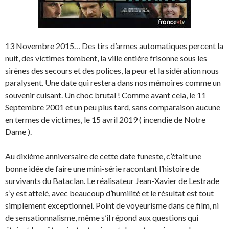
13 Novembre 2015… Des tirs d’armes automatiques percent la
nuit, des victimes tombent, la ville entière frisonne sous les
sirènes des secours et des polices, la peur et la sidération nous
paralysent. Une date qui restera dans nos mémoires comme un
souvenir cuisant. Un choc brutal ! Comme avant cela, le 11
Septembre 2001 et un peu plus tard, sans comparaison aucune
en termes de victimes, le 15 avril 2019 ( incendie de Notre
Dame ).
Au dixième anniversaire de cette date funeste, c’était une
bonne idée de faire une mini-série racontant l’histoire de
survivants du Bataclan. Le réalisateur Jean-Xavier de Lestrade
s’y est attelé, avec beaucoup d’humilité et le résultat est tout
simplement exceptionnel. Point de voyeurisme dans ce film, ni
de sensationnalisme, même s’il répond aux questions qui