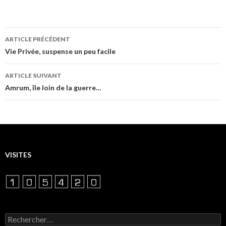
Navigation
ARTICLE PRÉCÉDENT
des
Vie Privée, suspense un peu facile
articles
ARTICLE SUIVANT
Amrum, île loin de la guerre…
VISITES
Rechercher :