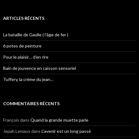
ARTICLES RÉCENTS
La bataille de Gaulle ( l’âge de fer )
6 potes de peinture
Pour le plaisir… d’en rire
Bain de jouvence en caisson sensoriel
Tuffery, la crème du jean…
COMMENTAIRES RÉCENTS
François
dans
Quand la grande muette parle
Jepah Lemaus
dans
L’avenir est un long passé