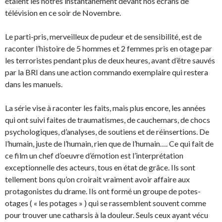
étaient les nôtres instantanément devant nos écrans de
télévision en ce soir de Novembre.
Le parti-pris, merveilleux de pudeur et de sensibilité, est de
raconter l’histoire de 5 hommes et 2 femmes pris en otage par
les terroristes pendant plus de deux heures, avant d’être sauvés
par la BRI dans une action commando exemplaire qui restera
dans les manuels.
La série vise à raconter les faits, mais plus encore, les années
qui ont suivi faites de traumatismes, de cauchemars, de chocs
psychologiques, d’analyses, de soutiens et de réinsertions. De
l’humain, juste de l’humain, rien que de l’humain…. Ce qui fait de
ce film un chef d’oeuvre d’émotion est l’interprétation
exceptionnelle des acteurs, tous en état de grâce. Ils sont
tellement bons qu’on croirait vraiment avoir affaire aux
protagonistes du drame. Ils ont formé un groupe de potes-
otages ( « les potages » ) qui se rassemblent souvent comme
pour trouver une catharsis à la douleur. Seuls ceux ayant vécu