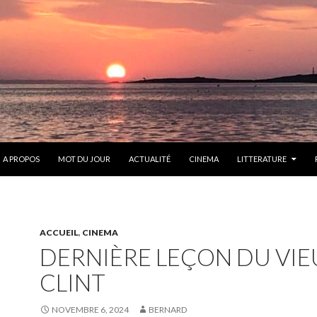
ONTENU
A PROPOS
MOT DU JOUR
ACTUALITÉ
CINEMA
LITTERATURE
ACCUEIL
,
CINEMA
DERNIÈRE LEÇON DU VIE
CLINT
NOVEMBRE 6, 2024
BERNARD