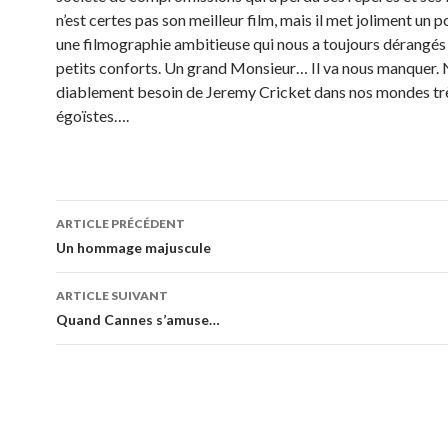
n’est certes pas son meilleur film, mais il met joliment un po
une filmographie ambitieuse qui nous a toujours dérangés
petits conforts. Un grand Monsieur… Il va nous manquer.
diablement besoin de Jeremy Cricket dans nos mondes tr
égoïstes….
Navigation
ARTICLE PRÉCÉDENT
des
Un hommage majuscule
articles
ARTICLE SUIVANT
Quand Cannes s’amuse…