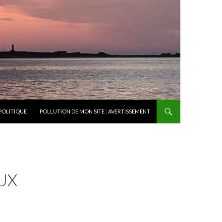
POLITIQUE
POLLUTION DE MON SITE : AVERTISSEMENT
UX