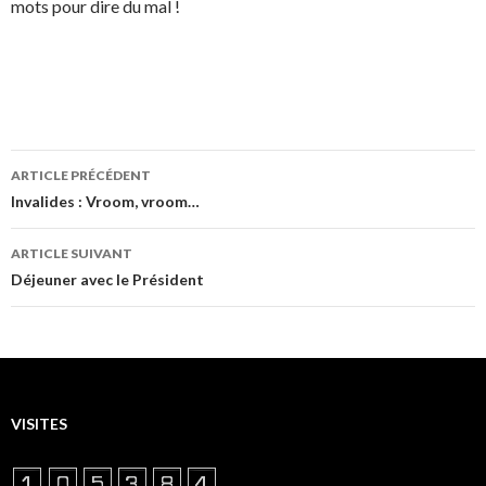
mots pour dire du mal !
Navigation
ARTICLE PRÉCÉDENT
des
Invalides : Vroom, vroom…
articles
ARTICLE SUIVANT
Déjeuner avec le Président
VISITES