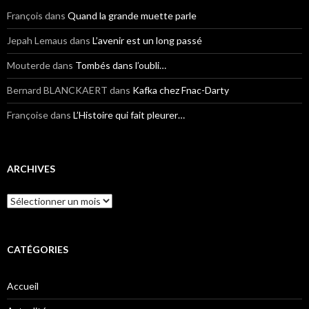
François
dans
Quand la grande muette parle
Jepah Lemaus
dans
L’avenir est un long passé
Mouterde
dans
Tombés dans l’oubli…
Bernard BLANCKAERT
dans
Kafka chez Fnac-Darty
Françoise
dans
L’Histoire qui fait pleurer…
ARCHIVES
Archives
CATÉGORIES
Accueil