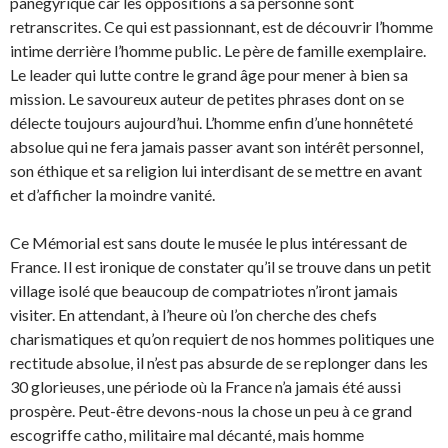
panégyrique car les oppositions à sa personne sont
retranscrites. Ce qui est passionnant, est de découvrir l’homme
intime derrière l’homme public. Le père de famille exemplaire.
Le leader qui lutte contre le grand âge pour mener à bien sa
mission. Le savoureux auteur de petites phrases dont on se
délecte toujours aujourd’hui. L’homme enfin d’une honnêteté
absolue qui ne fera jamais passer avant son intérêt personnel,
son éthique et sa religion lui interdisant de se mettre en avant
et d’afficher la moindre vanité.
Ce Mémorial est sans doute le musée le plus intéressant de
France. Il est ironique de constater qu’il se trouve dans un petit
village isolé que beaucoup de compatriotes n’iront jamais
visiter. En attendant, à l’heure où l’on cherche des chefs
charismatiques et qu’on requiert de nos hommes politiques une
rectitude absolue, il n’est pas absurde de se replonger dans les
30 glorieuses, une période où la France n’a jamais été aussi
prospère. Peut-être devons-nous la chose un peu à ce grand
escogriffe catho, militaire mal décanté, mais homme