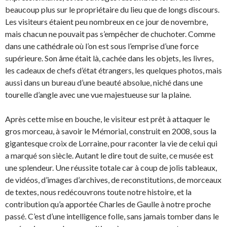
beaucoup plus sur le propriétaire du lieu que de longs discours.
Les visiteurs étaient peu nombreux en ce jour de novembre,
mais chacun ne pouvait pas s’empêcher de chuchoter. Comme
dans une cathédrale où l’on est sous l’emprise d’une force
supérieure. Son âme était là, cachée dans les objets, les livres,
les cadeaux de chefs d’état étrangers, les quelques photos, mais
aussi dans un bureau d’une beauté absolue, niché dans une
tourelle d’angle avec une vue majestueuse sur la plaine.
Après cette mise en bouche, le visiteur est prêt à attaquer le
gros morceau, à savoir le Mémorial, construit en 2008, sous la
gigantesque croix de Lorraine, pour raconter la vie de celui qui
a marqué son siècle. Autant le dire tout de suite, ce musée est
une splendeur. Une réussite totale car à coup de jolis tableaux,
de vidéos, d’images d’archives, de reconstitutions, de morceaux
de textes, nous redécouvrons toute notre histoire, et la
contribution qu’a apportée Charles de Gaulle à notre proche
passé. C’est d’une intelligence folle, sans jamais tomber dans le