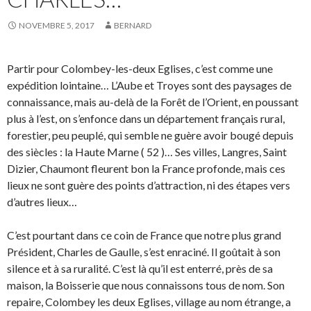
NOVEMBRE 5, 2017
BERNARD
Partir pour Colombey-les-deux Eglises, c’est comme une
expédition lointaine… L’Aube et Troyes sont des paysages de
connaissance, mais au-delà de la Forêt de l’Orient, en poussant
plus à l’est, on s’enfonce dans un département français rural,
forestier, peu peuplé, qui semble ne guère avoir bougé depuis
des siècles : la Haute Marne ( 52 )… Ses villes, Langres, Saint
Dizier, Chaumont fleurent bon la France profonde, mais ces
lieux ne sont guère des points d’attraction, ni des étapes vers
d’autres lieux…
C’est pourtant dans ce coin de France que notre plus grand
Président, Charles de Gaulle, s’est enraciné. Il goûtait à son
silence et à sa ruralité. C’est là qu’il est enterré, près de sa
maison, la Boisserie que nous connaissons tous de nom. Son
repaire, Colombey les deux Eglises, village au nom étrange, a