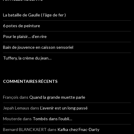
La bataille de Gaulle ( l’âge de fer )
6 potes de peinture
Pour le plaisir… d’en rire
Bain de jouvence en caisson sensoriel
Tuffery, la crème du jean…
COMMENTAIRES RÉCENTS
François
dans
Quand la grande muette parle
Jepah Lemaus
dans
L’avenir est un long passé
Mouterde
dans
Tombés dans l’oubli…
Bernard BLANCKAERT
dans
Kafka chez Fnac-Darty