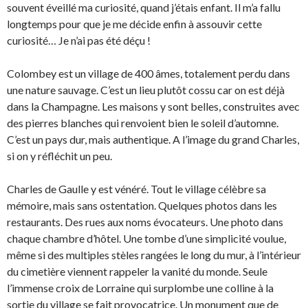
souvent éveillé ma curiosité, quand j’étais enfant. Il m’a fallu
longtemps pour que je me décide enfin à assouvir cette
curiosité… Je n’ai pas été déçu !
Colombey est un village de 400 âmes, totalement perdu dans
une nature sauvage. C’est un lieu plutôt cossu car on est déjà
dans la Champagne. Les maisons y sont belles, construites avec
des pierres blanches qui renvoient bien le soleil d’automne.
C’est un pays dur, mais authentique. A l’image du grand Charles,
si on y réfléchit un peu.
Charles de Gaulle y est vénéré. Tout le village célèbre sa
mémoire, mais sans ostentation. Quelques photos dans les
restaurants. Des rues aux noms évocateurs. Une photo dans
chaque chambre d’hôtel. Une tombe d’une simplicité voulue,
même si des multiples stèles rangées le long du mur, à l’intérieur
du cimetière viennent rappeler la vanité du monde. Seule
l’immense croix de Lorraine qui surplombe une colline à la
sortie du village se fait provocatrice. Un monument que de