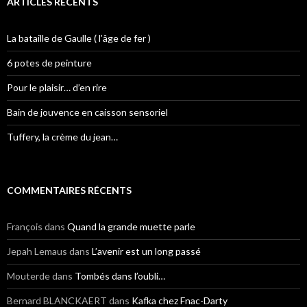
ARTICLES RÉCENTS
La bataille de Gaulle ( l’âge de fer )
6 potes de peinture
Pour le plaisir… d’en rire
Bain de jouvence en caisson sensoriel
Tuffery, la crème du jean…
COMMENTAIRES RÉCENTS
François
dans
Quand la grande muette parle
Jepah Lemaus
dans
L’avenir est un long passé
Mouterde
dans
Tombés dans l’oubli…
Bernard BLANCKAERT
dans
Kafka chez Fnac-Darty