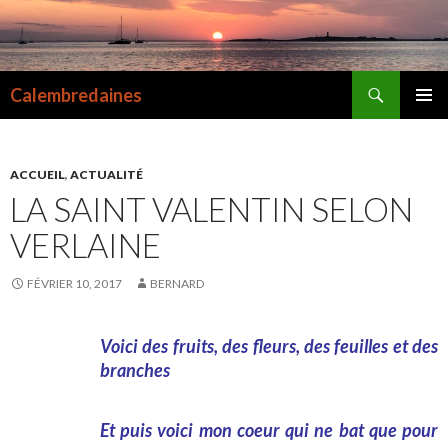
Recherche
Calembredaines
ALLER
MENU
AU
PRINCI
CONTENU
ACCUEIL
,
ACTUALITÉ
LA SAINT VALENTIN SELON
VERLAINE
FÉVRIER 10, 2017
BERNARD
Voici des fruits, des fleurs, des feuilles et des
branches
Et puis voici mon coeur qui ne bat que pour