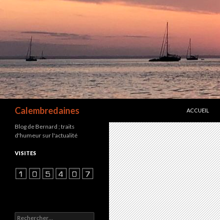
ALLER AU C
Recherche
Calembredaines
ACCUEIL
Blog de Bernard ; traits
d'humeur sur l'actualité
VISITES
Rechercher :