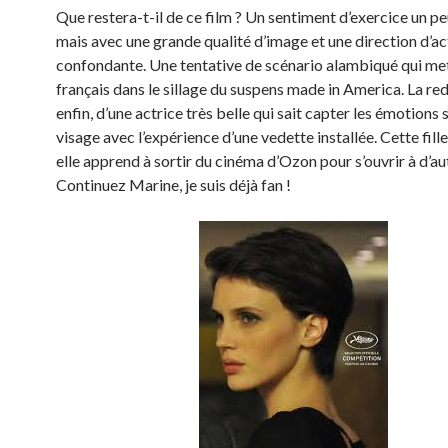
Que restera-t-il de ce film ? Un sentiment d’exercice un pe
mais avec une grande qualité d’image et une direction d’ac
confondante. Une tentative de scénario alambiqué qui met
français dans le sillage du suspens made in America. La re
enfin, d’une actrice très belle qui sait capter les émotions 
visage avec l’expérience d’une vedette installée. Cette fille i
elle apprend à sortir du cinéma d’Ozon pour s’ouvrir à d’aut
Continuez Marine, je suis déjà fan !