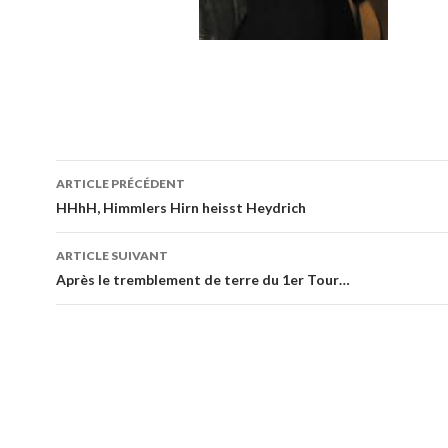
Navigation
ARTICLE PRÉCÉDENT
des
HHhH, Himmlers Hirn heisst Heydrich
articles
ARTICLE SUIVANT
Après le tremblement de terre du 1er Tour…