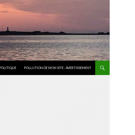
POLITIQUE
POLLUTION DE MON SITE : AVERTISSEMENT