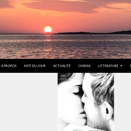
ONTENU
A PROPOS
MOT DU JOUR
ACTUALITÉ
CINEMA
LITTERATURE