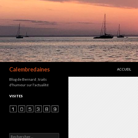
ALLER AU C
Recherche
Calembredaines
ACCUEIL
Blog de Bernard ; traits
d'humeur sur l'actualité
VISITES
Rechercher :