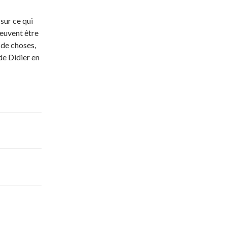
sur ce qui
peuvent être
 de choses,
de Didier en