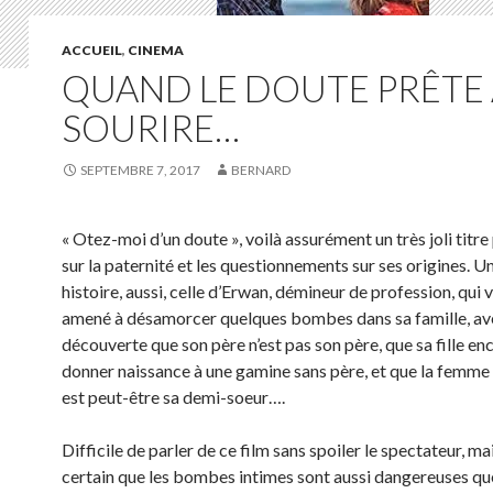
ACCUEIL
,
CINEMA
QUAND LE DOUTE PRÊTE
SOURIRE…
SEPTEMBRE 7, 2017
BERNARD
« Otez-moi d’un doute », voilà assurément un très joli titre
sur la paternité et les questionnements sur ses origines. Un
histoire, aussi, celle d’Erwan, démineur de profession, qui 
amené à désamorcer quelques bombes dans sa famille, av
découverte que son père n’est pas son père, que sa fille en
donner naissance à une gamine sans père, et que la femme q
est peut-être sa demi-soeur….
Difficile de parler de ce film sans spoiler le spectateur, mai
certain que les bombes intimes sont aussi dangereuses que