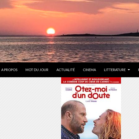
ONTENU
A PROPOS
MOT DU JOUR
ACTUALITÉ
CINEMA
LITTERATURE