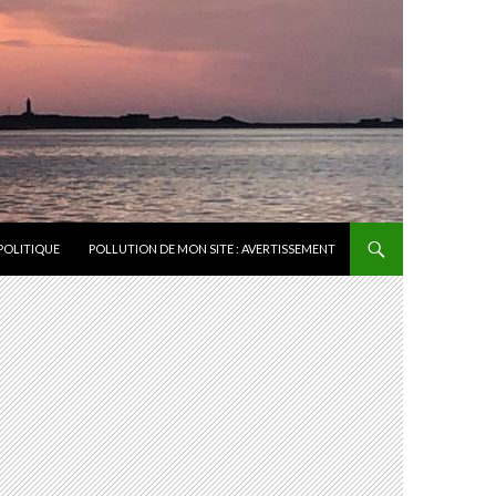
POLITIQUE
POLLUTION DE MON SITE : AVERTISSEMENT