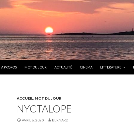
ONTENU
A PROPOS
MOT DU JOUR
ACTUALITÉ
CINEMA
LITTERATURE
ACCUEIL
,
MOT DU JOUR
NYCTALOPE
AVRIL 6, 2020
BERNARD