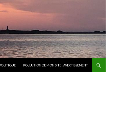
POLITIQUE
POLLUTION DE MON SITE : AVERTISSEMENT