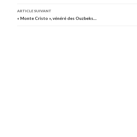
articles
ARTICLE SUIVANT
« Monte Cristo », vénéré des Ouzbeks…