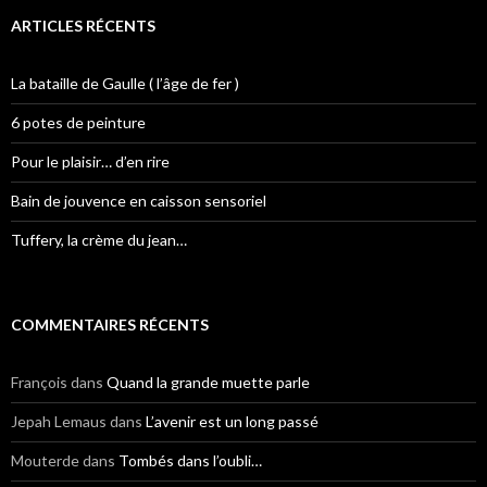
ARTICLES RÉCENTS
La bataille de Gaulle ( l’âge de fer )
6 potes de peinture
Pour le plaisir… d’en rire
Bain de jouvence en caisson sensoriel
Tuffery, la crème du jean…
COMMENTAIRES RÉCENTS
François
dans
Quand la grande muette parle
Jepah Lemaus
dans
L’avenir est un long passé
Mouterde
dans
Tombés dans l’oubli…