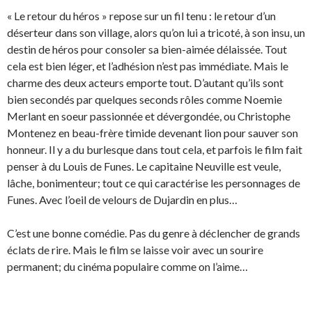
« Le retour du héros » repose sur un fil tenu : le retour d’un
déserteur dans son village, alors qu’on lui a tricoté, à son insu, un
destin de héros pour consoler sa bien-aimée délaissée. Tout
cela est bien léger, et l’adhésion n’est pas immédiate. Mais le
charme des deux acteurs emporte tout. D’autant qu’ils sont
bien secondés par quelques seconds rôles comme Noemie
Merlant en soeur passionnée et dévergondée, ou Christophe
Montenez en beau-frère timide devenant lion pour sauver son
honneur. Il y a du burlesque dans tout cela, et parfois le film fait
penser à du Louis de Funes. Le capitaine Neuville est veule,
lâche, bonimenteur; tout ce qui caractérise les personnages de
Funes. Avec l’oeil de velours de Dujardin en plus…
C’est une bonne comédie. Pas du genre à déclencher de grands
éclats de rire. Mais le film se laisse voir avec un sourire
permanent; du cinéma populaire comme on l’aime…