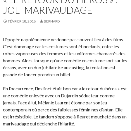
JOLI MARIVAUDAGE
FÉVRIER 18, 2018
BERNARD
L’épopée napoléonienne ne donne pas souvent lieu à des films.
C’est dommage car les costumes sont étincelants, entre les
robes vaporeuses des femmes et les uniformes chamarrés des
hommes. Alors, lorsque qu’une comédie en costume sort sur les
écrans, avec un duo jubilatoire au casting, la tentation est
grande de foncer prendre un billet.
En l’occurrence, l’instinct était bon car « le retour du héros » est
une comédie enlevée avec un Dujardin séducteur comme
jamais. Face à lui, Mélanie Laurent étonne par son jeu
contemporain où perce des faiblesses féminines d’antan. Elle
est irrésistible. Le tandem s’oppose à fleuret moucheté dans un
marivaudage qui déclenche l’hilarité.