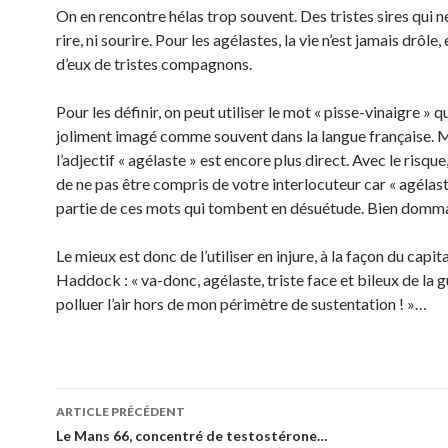
On en rencontre hélas trop souvent. Des tristes sires qui n
rire, ni sourire. Pour les agélastes, la vie n’est jamais drôle, 
d’eux de tristes compagnons.
Pour les définir, on peut utiliser le mot « pisse-vinaigre » qu
joliment imagé comme souvent dans la langue française. 
l’adjectif « agélaste » est encore plus direct. Avec le risqu
de ne pas être compris de votre interlocuteur car « agélast
partie de ces mots qui tombent en désuétude. Bien dom
Le mieux est donc de l’utiliser en injure, à la façon du capit
Haddock : « va-donc, agélaste, triste face et bileux de la g
polluer l’air hors de mon périmètre de sustentation ! »…
Navigation
ARTICLE PRÉCÉDENT
des
Le Mans 66, concentré de testostérone…