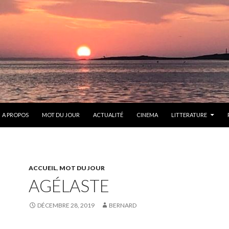
ONTENU
A PROPOS
MOT DU JOUR
ACTUALITÉ
CINEMA
LITTERATURE
ACCUEIL
,
MOT DU JOUR
AGÉLASTE
DÉCEMBRE 28, 2019
BERNARD