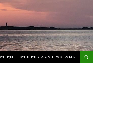
POLITIQUE
POLLUTION DE MON SITE : AVERTISSEMENT