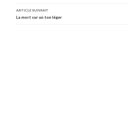
articles
ARTICLE SUIVANT
La mort sur un ton léger