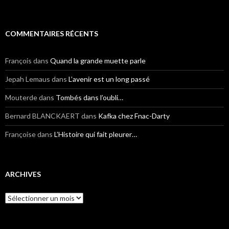
COMMENTAIRES RÉCENTS
François
dans
Quand la grande muette parle
Jepah Lemaus
dans
L’avenir est un long passé
Mouterde
dans
Tombés dans l’oubli…
Bernard BLANCKAERT
dans
Kafka chez Fnac-Darty
Françoise
dans
L’Histoire qui fait pleurer…
ARCHIVES
Archives