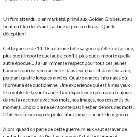
Un film attendu, bien marketé, primé aux Golden Globes, et au
final, un film décevant, factice et peu crédible… Quelle
déception !
Cette guerre de 14-18 a été une telle saignée qu’elle me fascine,
plus que n’importe quel autre conflit, plus que n’importe quelle
autre époque… J’ai un immense respect pour tous ces jeunes
hommes qui ont vécu un enfer dans leur chair et dans leur âme,
pendant quatre longues années. Quatre années infernales où
l’horreur a été quotidienne. Une expérience qui est à mes yeux
le comble de la souffrance. Une expérience qu’on aura toujours
du mal à raconter avec nos mots, nos images, nos ressentis du
moment. L’indicible ne se raconte pas; il est en dehors des mots.
D’ailleurs beaucoup de poilus n’ont jamais raconté leur guerre.
Alors, quand on parle de cette guerre, mieux vaut essayer de
capter la tension de l’instant comme l’a fait brillamment