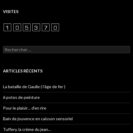
VISITES
Rechercher :
ARTICLES RÉCENTS
La bataille de Gaulle ( l’âge de fer )
6 potes de peinture
Pour le plaisir… d’en rire
Bain de jouvence en caisson sensoriel
Tuffery, la crème du jean…