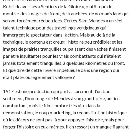
Kubrick avec ses « Sentiers de la Gloire », plutôt que de
montrer des images de front, de tranchées, de no man’s land qui
seront forcément réductrices. Certes, Sam Mendes a un réel
talent technique pour des travellings vertigineux qui
immergent le spectateur dans l’action. Mais au delà de la
technique, le contenu est creux; l’histoire peu crédible; et les
images de prairies tranquilles où paissent des vaches finissent
par être insultantes pour les vrais combattants qui n’étaient
jamais totalement tranquilles, à quelques kilomètres du front.
Et que dire de cette rivière impétueuse dans une région qui
était plate, ou légèrement vallonée ?
1917 est une production qui part assurément d’un bon
sentiment, l’hommage de Mendes à son grand-père, ancien
combattant, mais le film sombre très vite dans la
démonstration, le coup marketing, la reconstitution historique
où les décors ne sont pas là pour appuyer l’histoire, mais pour
forger l’histoire en eux-mêmes. Il en ressort un manque flagrant