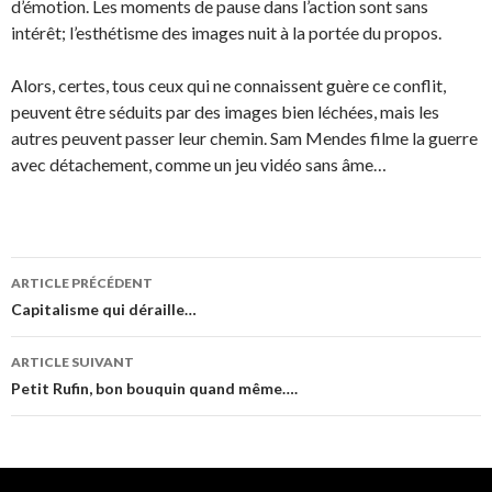
d’émotion. Les moments de pause dans l’action sont sans
intérêt; l’esthétisme des images nuit à la portée du propos.
Alors, certes, tous ceux qui ne connaissent guère ce conflit,
peuvent être séduits par des images bien léchées, mais les
autres peuvent passer leur chemin. Sam Mendes filme la guerre
avec détachement, comme un jeu vidéo sans âme…
Navigation
ARTICLE PRÉCÉDENT
des
Capitalisme qui déraille…
articles
ARTICLE SUIVANT
Petit Rufin, bon bouquin quand même….